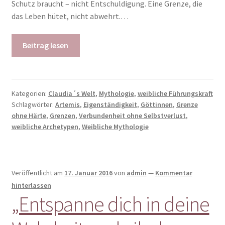
Schutz braucht – nicht Entschuldigung. Eine Grenze, die
das Leben hütet, nicht abwehrt.…
Beitrag lesen
Kategorien:
Claudia´s Welt
,
Mythologie
,
weibliche Führungskraft
Schlagwörter:
Artemis
,
Eigenständigkeit
,
Göttinnen
,
Grenze
ohne Härte
,
Grenzen
,
Verbundenheit ohne Selbstverlust
,
weibliche Archetypen
,
Weibliche Mythologie
Veröffentlicht am
17. Januar 2016
von
admin
—
Kommentar
hinterlassen
„Entspanne dich in deine