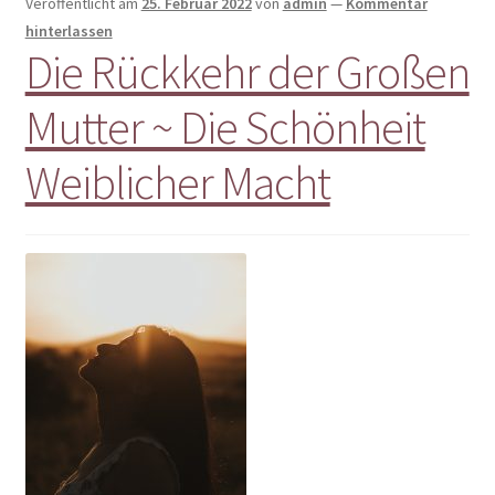
Veröffentlicht am
25. Februar 2022
von
admin
—
Kommentar
hinterlassen
Die Rückkehr der Großen
Mutter ~ Die Schönheit
Weiblicher Macht