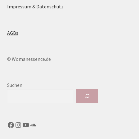
Impressum & Datenschutz
AGBs
© Womanessence.de
Suchen
Facebook
Instagram
YouTube
SoundCloud