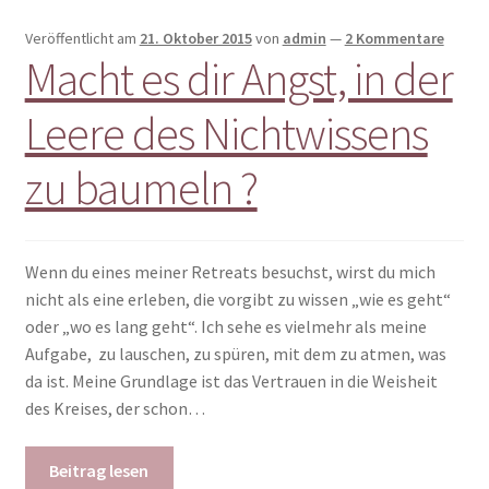
Veröffentlicht am
21. Oktober 2015
von
admin
—
2 Kommentare
Macht es dir Angst, in der
Leere des Nichtwissens
zu baumeln ?
Wenn du eines meiner Retreats besuchst, wirst du mich
nicht als eine erleben, die vorgibt zu wissen „wie es geht“
oder „wo es lang geht“. Ich sehe es vielmehr als meine
Aufgabe, zu lauschen, zu spüren, mit dem zu atmen, was
da ist. Meine Grundlage ist das Vertrauen in die Weisheit
des Kreises, der schon…
Beitrag lesen