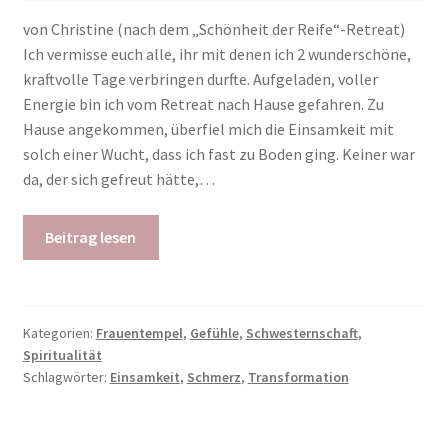
von Christine (nach dem „Schönheit der Reife“-Retreat)
Ich vermisse euch alle, ihr mit denen ich 2 wunderschöne,
kraftvolle Tage verbringen durfte. Aufgeladen, voller
Energie bin ich vom Retreat nach Hause gefahren. Zu
Hause angekommen, überfiel mich die Einsamkeit mit
solch einer Wucht, dass ich fast zu Boden ging. Keiner war
da, der sich gefreut hätte,…
Beitrag lesen
Kategorien:
Frauentempel
,
Gefühle
,
Schwesternschaft
,
Spiritualität
Schlagwörter:
Einsamkeit
,
Schmerz
,
Transformation