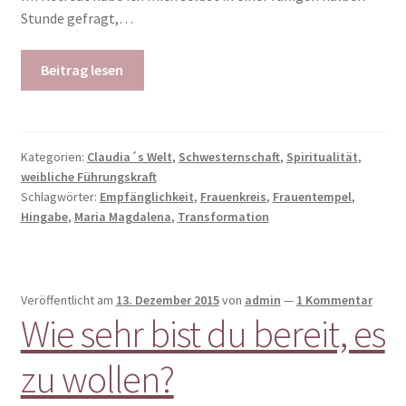
Stunde gefragt,…
Beitrag lesen
Kategorien:
Claudia´s Welt
,
Schwesternschaft
,
Spiritualität
,
weibliche Führungskraft
Schlagwörter:
Empfänglichkeit
,
Frauenkreis
,
Frauentempel
,
Hingabe
,
Maria Magdalena
,
Transformation
Veröffentlicht am
13. Dezember 2015
von
admin
—
1 Kommentar
Wie sehr bist du bereit, es
zu wollen?