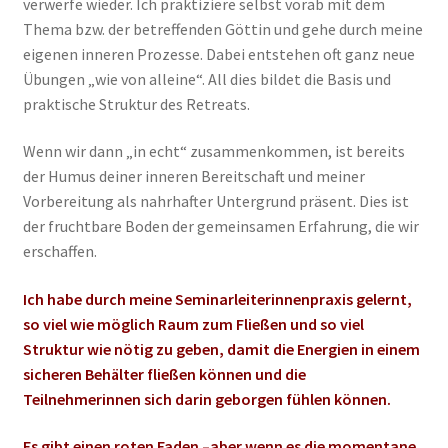
verwerfe wieder. Ich praktiziere selbst vorab mit dem
Thema bzw. der betreffenden Göttin und gehe durch meine
eigenen inneren Prozesse. Dabei entstehen oft ganz neue
Übungen „wie von alleine“. All dies bildet die Basis und
praktische Struktur des Retreats.
Wenn wir dann „in echt“ zusammenkommen, ist bereits
der Humus deiner inneren Bereitschaft und meiner
Vorbereitung als nahrhafter Untergrund präsent. Dies ist
der fruchtbare Boden der gemeinsamen Erfahrung, die wir
erschaffen.
Ich habe durch meine Seminarleiterinnenpraxis gelernt,
so viel wie möglich Raum zum Fließen und so viel
Struktur wie nötig zu geben, damit die Energien in einem
sicheren Behälter fließen können und die
Teilnehmerinnen sich darin geborgen fühlen können.
Es gibt einen roten Faden –aber wenn es die momentane