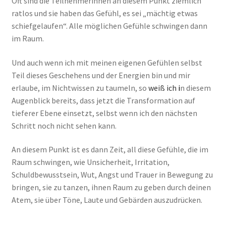
Oft sind die Teilnehmerinnen an diesem Punkt ziemlich
ratlos und sie haben das Gefühl, es sei „mächtig etwas
schiefgelaufen“. Alle möglichen Gefühle schwingen dann
im Raum.
Und auch wenn ich mit meinen eigenen Gefühlen selbst
Teil dieses Geschehens und der Energien bin und mir
erlaube, im Nichtwissen zu taumeln, so
weiß ich
i
n diesem
Augenblick bereits, dass jetzt die Transformation auf
tieferer Ebene einsetzt, selbst wenn ich den nächsten
Schritt noch nicht sehen kann.
An diesem Punkt ist es dann Zeit, all diese Gefühle, die im
Raum schwingen, wie Unsicherheit, Irritation,
Schuldbewusstsein, Wut, Angst und Trauer in Bewegung zu
bringen, sie zu tanzen, ihnen Raum zu geben durch deinen
Atem, sie über Töne, Laute und Gebärden auszudrücken.