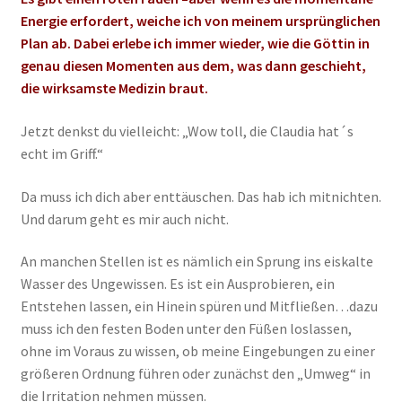
Energie erfordert, weiche ich von meinem ursprünglichen
Plan ab. Dabei erlebe ich immer wieder, wie die Göttin in
genau diesen Momenten aus dem, was dann geschieht,
die wirksamste Medizin braut.
Jetzt denkst du vielleicht: „Wow toll, die Claudia hat´s
echt im Griff.“
Da muss ich dich aber enttäuschen. Das hab ich mitnichten.
Und darum geht es mir auch nicht.
An manchen Stellen ist es nämlich ein Sprung ins eiskalte
Wasser des Ungewissen. Es ist ein Ausprobieren, ein
Entstehen lassen, ein Hinein spüren und Mitfließen…dazu
muss ich den festen Boden unter den Füßen loslassen,
ohne im Voraus zu wissen, ob meine Eingebungen zu einer
größeren Ordnung führen oder zunächst den „Umweg“ in
die Irritation nehmen müssen.