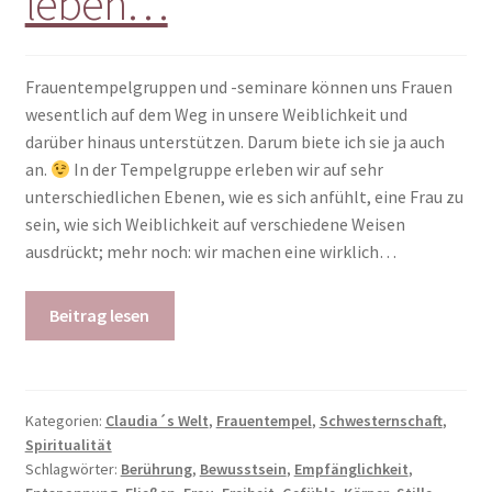
leben…
Frauentempelgruppen und -seminare können uns Frauen
wesentlich auf dem Weg in unsere Weiblichkeit und
darüber hinaus unterstützen. Darum biete ich sie ja auch
an.
In der Tempelgruppe erleben wir auf sehr
unterschiedlichen Ebenen, wie es sich anfühlt, eine Frau zu
sein, wie sich Weiblichkeit auf verschiedene Weisen
ausdrückt; mehr noch: wir machen eine wirklich…
Beitrag lesen
Kategorien:
Claudia´s Welt
,
Frauentempel
,
Schwesternschaft
,
Spiritualität
Schlagwörter:
Berührung
,
Bewusstsein
,
Empfänglichkeit
,