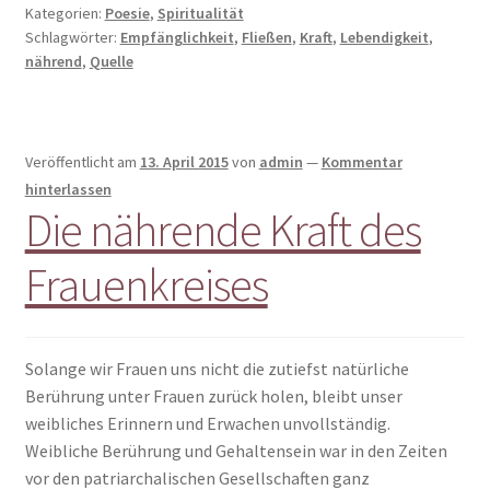
Kategorien:
Poesie
,
Spiritualität
Schlagwörter:
Empfänglichkeit
,
Fließen
,
Kraft
,
Lebendigkeit
,
nährend
,
Quelle
Veröffentlicht am
13. April 2015
von
admin
—
Kommentar
hinterlassen
Die nährende Kraft des
Frauenkreises
Solange wir Frauen uns nicht die zutiefst natürliche
Berührung unter Frauen zurück holen, bleibt unser
weibliches Erinnern und Erwachen unvollständig.
Weibliche Berührung und Gehaltensein war in den Zeiten
vor den patriarchalischen Gesellschaften ganz