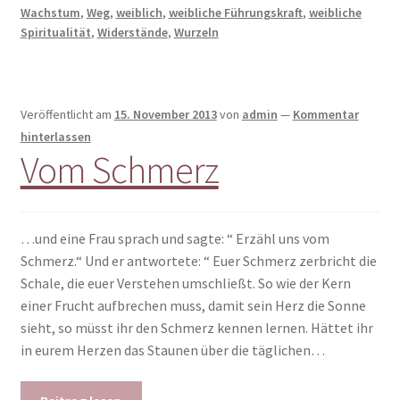
Wachstum
,
Weg
,
weiblich
,
weibliche Führungskraft
,
weibliche
Spiritualität
,
Widerstände
,
Wurzeln
Veröffentlicht am
15. November 2013
von
admin
—
Kommentar
hinterlassen
Vom Schmerz
…und eine Frau sprach und sagte: “ Erzähl uns vom
Schmerz.“ Und er antwortete: “ Euer Schmerz zerbricht die
Schale, die euer Verstehen umschließt. So wie der Kern
einer Frucht aufbrechen muss, damit sein Herz die Sonne
sieht, so müsst ihr den Schmerz kennen lernen. Hättet ihr
in eurem Herzen das Staunen über die täglichen…