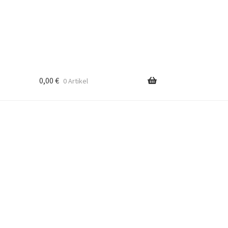
0,00
€
0 Artikel