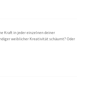
e Kraft in jeder einzelnen deiner
ndiger weiblicher Kreativität schäumt? Oder