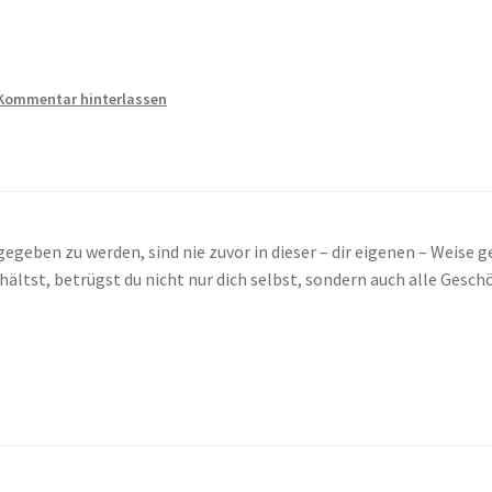
Kommentar hinterlassen
 gegeben zu werden, sind nie zuvor in dieser – dir eigenen – Weise
ltst, betrügst du nicht nur dich selbst, sondern auch alle Geschö