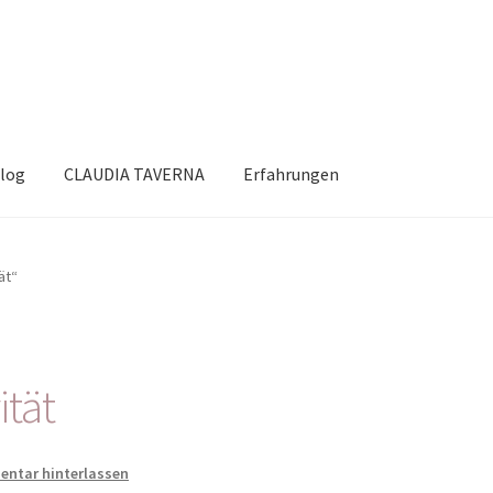
log
CLAUDIA TAVERNA
Erfahrungen
ät“
ität
ntar hinterlassen