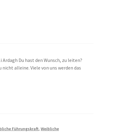
eli Ardagh Du hast den Wunsch, zu leiten?
nicht alleine. Viele von uns werden das
bliche Führungskraft
,
Weibliche