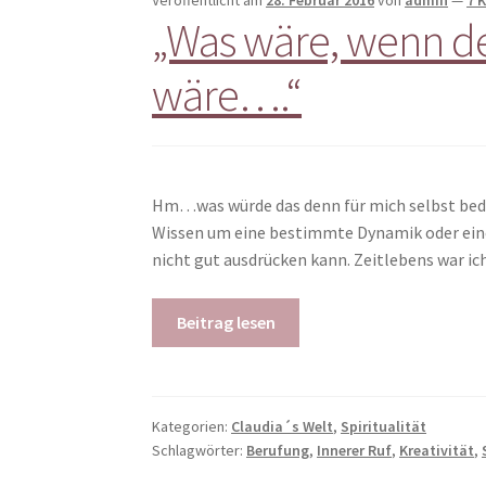
„Was wäre, wenn de
wäre….“
Hm…was würde das denn für mich selbst bedeut
Wissen um eine bestimmte Dynamik oder eine
nicht gut ausdrücken kann. Zeitlebens war i
Beitrag lesen
Kategorien:
Claudia´s Welt
,
Spiritualität
Schlagwörter:
Berufung
,
Innerer Ruf
,
Kreativität
,