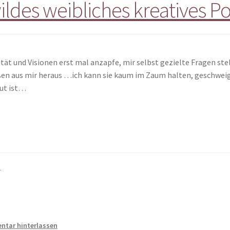
ildes weibliches kreatives Po
tät und Visionen erst mal anzapfe, mir selbst gezielte Fragen ste
ßen aus mir heraus …ich kann sie kaum im Zaum halten, geschweige
lut ist…
t
tar hinterlassen