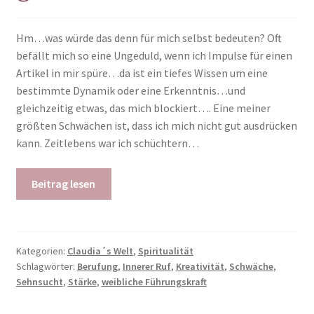
Hm…was würde das denn für mich selbst bedeuten? Oft
befällt mich so eine Ungeduld, wenn ich Impulse für einen
Artikel in mir spüre…da ist ein tiefes Wissen um eine
bestimmte Dynamik oder eine Erkenntnis…und
gleichzeitig etwas, das mich blockiert…. Eine meiner
größten Schwächen ist, dass ich mich nicht gut ausdrücken
kann. Zeitlebens war ich schüchtern…
Beitrag lesen
Kategorien:
Claudia´s Welt
,
Spiritualität
Schlagwörter:
Berufung
,
Innerer Ruf
,
Kreativität
,
Schwäche
,
Sehnsucht
,
Stärke
,
weibliche Führungskraft