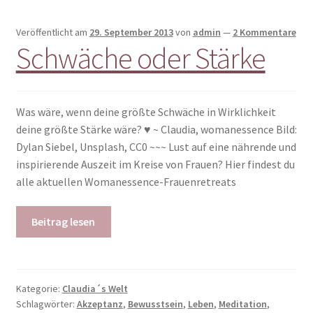
Veröffentlicht am
29. September 2013
von
admin
—
2 Kommentare
Schwäche oder Stärke
Was wäre, wenn deine größte Schwäche in Wirklichkeit
deine größte Stärke wäre? ♥ ~ Claudia, womanessence Bild:
Dylan Siebel, Unsplash, CC0 ~~~ Lust auf eine nährende und
inspirierende Auszeit im Kreise von Frauen? Hier findest du
alle aktuellen Womanessence-Frauenretreats
Beitrag lesen
Kategorie:
Claudia´s Welt
Schlagwörter:
Akzeptanz
,
Bewusstsein
,
Leben
,
Meditation
,