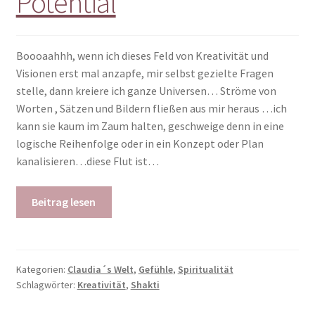
Potential
Boooaahhh, wenn ich dieses Feld von Kreativität und
Visionen erst mal anzapfe, mir selbst gezielte Fragen
stelle, dann kreiere ich ganze Universen… Ströme von
Worten , Sätzen und Bildern fließen aus mir heraus …ich
kann sie kaum im Zaum halten, geschweige denn in eine
logische Reihenfolge oder in ein Konzept oder Plan
kanalisieren…diese Flut ist…
Beitrag lesen
Kategorien:
Claudia´s Welt
,
Gefühle
,
Spiritualität
Schlagwörter:
Kreativität
,
Shakti