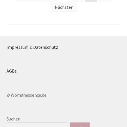
der
Nächster
Beiträge
Impressum & Datenschutz
AGBs
© Womanessence.de
Suchen