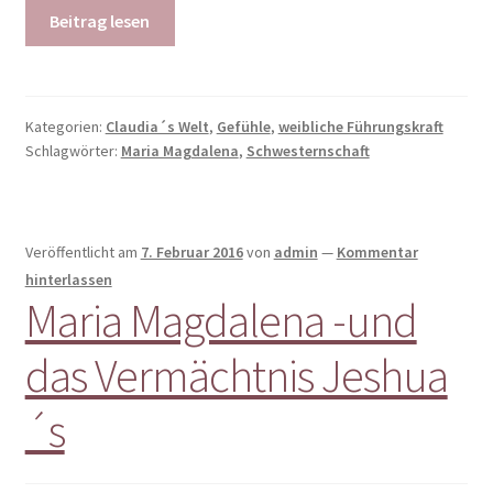
Beitrag lesen
Kategorien:
Claudia´s Welt
,
Gefühle
,
weibliche Führungskraft
Schlagwörter:
Maria Magdalena
,
Schwesternschaft
Veröffentlicht am
7. Februar 2016
von
admin
—
Kommentar
hinterlassen
Maria Magdalena -und
das Vermächtnis Jeshua
´s