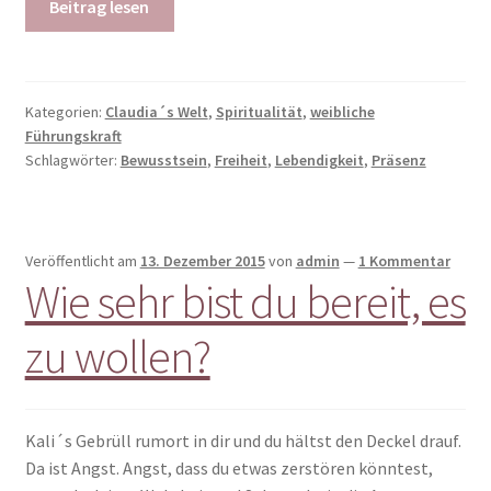
Beitrag lesen
Kategorien:
Claudia´s Welt
,
Spiritualität
,
weibliche
Führungskraft
Schlagwörter:
Bewusstsein
,
Freiheit
,
Lebendigkeit
,
Präsenz
Veröffentlicht am
13. Dezember 2015
von
admin
—
1 Kommentar
Wie sehr bist du bereit, es
zu wollen?
Kali´s Gebrüll rumort in dir und du hältst den Deckel drauf.
Da ist Angst. Angst, dass du etwas zerstören könntest,