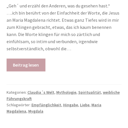
„Geh´ und erzähl den Anderen, was du gesehen hast.“
….ich bin berührt von der Einfachheit der Worte, die Jesus
an Maria Magdalena richtet. Etwas ganz Tiefes wird in mir
zum Klingen gebracht, etwas, das ich kaum benennen
kann. Die Worte klingen für mich so zärtlich und
einfühlsam, so intim und verbunden, irgendwie
selbstverständlich, obwohl die…
Beitrag lesen
Kategorien:
Claudia´s Welt
,
Mythologie
,
Spiritualität
,
weibliche
Führungskraft
Schlagwörter:
Empfänglichkeit
,
Hingabe
,
Liebe
,
Maria
Magdalena
,
Mygdala