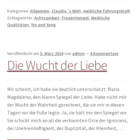
Kategorien:
Allgemein
,
Claudia´s Welt
,
weibliche Führungskraft
Schlagwörter:
Achtsamkeit
,
Frauentempel
,
Weibliche
Qualitäten
,
Yin und Yang
Veröffentlicht am
5. März 2016
von
admin
—
4 Kommentare
Die Wucht der Liebe
Mir scheint, ich habe sie deutlich unterschätzt: Maria
Magdalena, den klaren Spiegel der Liebe. Habe nicht mit
der Wucht der Wahrheit gerechnet, die sie mir in diesen
Tagen vor die Füße legte. Ja, sie hält mir den Spiegel vor.
Sie schickt mich an all die verbannten Orte der Ignoranz,
der Unehrenhaftigkeit, der Duplizität, der Kleinheit,…