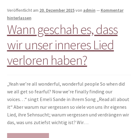
Veröffentlicht am
20. Dezember 2015
von
admin
—
Kommentar
hinterlassen
Wann geschah es, dass
wir unser inneres Lied
verloren haben?
„Yeah we’re all wonderful, wonderful people So when did
we all get so fearful? Now we’re finally finding our
voices…“ singt Emeli Sande in ihrem Song „Read all about
it“ Aber warum nur vergessen so viele von uns ihr eigenes
Lied, ihre Sehnsucht; warum vergessen und verdrängen wir
das, was uns zutiefst wichtig ist? Wir…