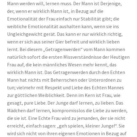
Mann werden will, lernen muss. Der Mann ist Derjenige,
der, wenn er wirklich Mann ist, in Bezug auf die
Emotionalität der Frau einfach nur Stabilität gibt; die
weibliche Emotionalität aushalten kann, wenn sie ins
Ungleichgewicht gerät. Das kann er nur wirklich richtig,
wenn er sich aus seiner Gier befreit und wirklich lieben
lernt. Bei diesem „Getragenwerden“ vom Mann kommen
natürlich sofort die ersten Missverständnisse der Heutigen
Frau auf, die kein männliches Wesen mehr kennt, das
wirklich Mann ist. Das Getragenwerden durch den Echten
Mann hat nichts mit Beherrschen oder Unterordnen zu
tun; vielmehr mit Respekt und Liebe des Echten Mannes
zur göttlichen Weiblichkeit. Denn im Kern ist Frau, wie
gesagt, pure Liebe. Der Junge darf lernen, zu lieben. Das
Mädchen darf lernen, kompromisslos die Liebe zu werden,
die sie ist. Eine Echte Frau wird zu jemanden, der sie nicht
erreicht, einfach sagen: „geh spielen, kleiner Junge!“. Sie
wird sich nicht von ihren eigenen Emotionen in Bezug auf