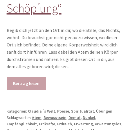
Schöpfung“
Begib dich jetzt an den Ort in dir, wo die Stille, das Nichts,
wohnt. Du brauchst gar nicht genau zu wissen, wo dieser
Ort sich befindet. Deine eigene Körperweisheit wird dich
sanft dort hinführen. Lass dabei den Atem deinen Körper
durchströmen und nähren. Es gibt diesen Ort in dir, aus
dem alles geboren wird; diesen…
Beitrag lesen
Kategorien:
Claudia´s Welt
,
Poesie
,
Spiritualität
,
Übungen
Schlagwörter:
Atem
,
Bewusstsein
,
Demut
,
Dunkel
,
Empfänglichkeit
,
Erdkräfte
,
Erdreich
,
Erwartung
,
erwartungslos
,