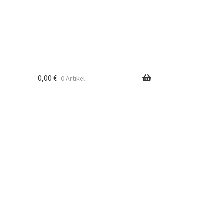
0,00
€
0 Artikel