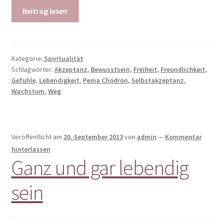
Beitrag lesen
Kategorie:
Spiritualität
Schlagwörter:
Akzeptanz
,
Bewusstsein
,
Freiheit
,
Freundlichkeit
,
Gefühle
,
Lebendigkeit
,
Pema Chödrön
,
Selbstakzeptanz
,
Wachstum
,
Weg
Veröffentlicht am
20. September 2013
von
admin
—
Kommentar
hinterlassen
Ganz und gar lebendig
sein