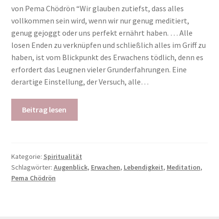
von Pema Chödrön “Wir glauben zutiefst, dass alles
vollkommen sein wird, wenn wir nur genug meditiert,
genug gejoggt oder uns perfekt ernährt haben. … Alle
losen Enden zu verknüpfen und schließlich alles im Griff zu
haben, ist vom Blickpunkt des Erwachens tödlich, denn es
erfordert das Leugnen vieler Grunderfahrungen. Eine
derartige Einstellung, der Versuch, alle…
Beitrag lesen
Kategorie:
Spiritualität
Schlagwörter:
Augenblick
,
Erwachen
,
Lebendigkeit
,
Meditation
,
Pema Chödrön