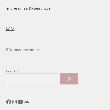
Impressum & Datenschutz
AGBs
© Womanessence.de
Suchen
Facebook
Instagram
YouTube
SoundCloud