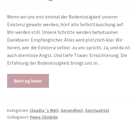
Wenn wir uns erst einmal der Bodenlosigkeit unserer
Existenz gewahr werden, hört alle Selbsttäuschung auf.
Wir werden still. Unsere Schritte werden behutsamer.
Dankbarer. Empfänglicher. Alles wird plötzlich klar. Wir
hören, wie die Existenz selbst zu uns spricht. Ja, und da ist
auch atemlose Angst. Und tiefe Trauer. Ernüchterung. Die
Erfahrung der Bodenlosigkeit bringt uns in…
Beitrag lesen
Kategorien:
Claudia´s Welt
,
Gesundheit
,
Spiritualität
Schlagwort:
Pema Chödrön