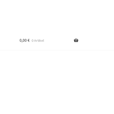
0,00
€
0 Artikel