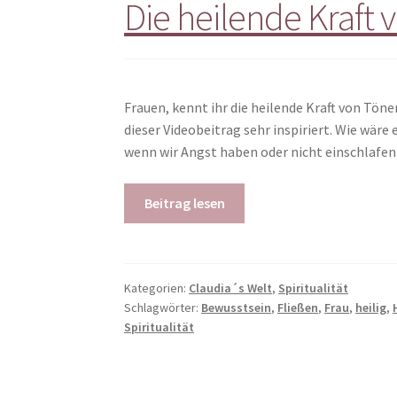
Die heilende Kraft
Frauen, kennt ihr die heilende Kraft von Töne
dieser Videobeitrag sehr inspiriert. Wie wäre
wenn wir Angst haben oder nicht einschlafe
Beitrag lesen
Kategorien:
Claudia´s Welt
,
Spiritualität
Schlagwörter:
Bewusstsein
,
Fließen
,
Frau
,
heilig
,
Spiritualität