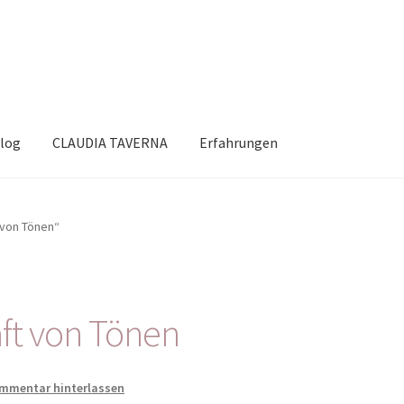
log
CLAUDIA TAVERNA
Erfahrungen
 von Tönen“
aft von Tönen
mmentar hinterlassen