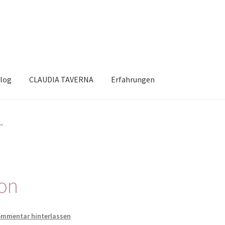
log
CLAUDIA TAVERNA
Erfahrungen
“
ion
mmentar hinterlassen