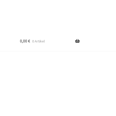
0,00
€
0 Artikel