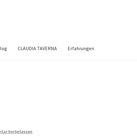
log
CLAUDIA TAVERNA
Erfahrungen
ar hinterlassen