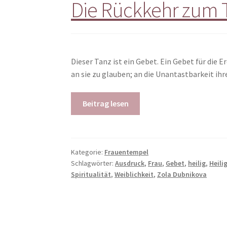
Die Rückkehr zum
Dieser Tanz ist ein Gebet. Ein Gebet für die E
an sie zu glauben; an die Unantastbarkeit ihr
Beitrag lesen
Kategorie:
Frauentempel
Schlagwörter:
Ausdruck
,
Frau
,
Gebet
,
heilig
,
Heili
Spiritualität
,
Weiblichkeit
,
Zola Dubnikova