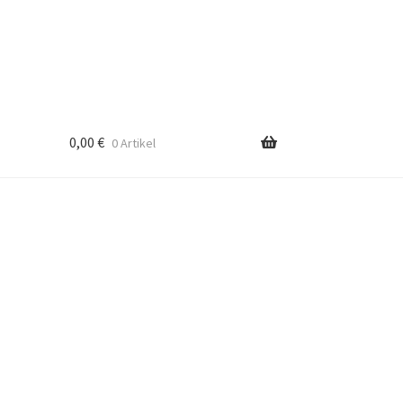
0,00
€
0 Artikel