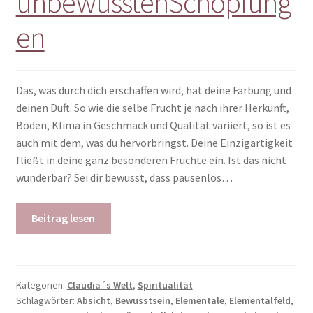
unbewusstenSchöpfung
en
Das, was durch dich erschaffen wird, hat deine Färbung und
deinen Duft. So wie die selbe Frucht je nach ihrer Herkunft,
Boden, Klima in Geschmack und Qualität variiert, so ist es
auch mit dem, was du hervorbringst. Deine Einzigartigkeit
fließt in deine ganz besonderen Früchte ein. Ist das nicht
wunderbar? Sei dir bewusst, dass pausenlos…
Beitrag lesen
Kategorien:
Claudia´s Welt
,
Spiritualität
Schlagwörter:
Absicht
,
Bewusstsein
,
Elementale
,
Elementalfeld
,