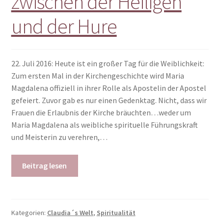
zwischen der Heiligen
und der Hure
22. Juli 2016: Heute ist ein großer Tag für die Weiblichkeit:
Zum ersten Mal in der Kirchengeschichte wird Maria
Magdalena offiziell in ihrer Rolle als Apostelin der Apostel
gefeiert. Zuvor gab es nur einen Gedenktag. Nicht, dass wir
Frauen die Erlaubnis der Kirche bräuchten…weder um
Maria Magdalena als weibliche spirituelle Führungskraft
und Meisterin zu verehren,…
Beitrag lesen
Kategorien:
Claudia´s Welt
,
Spiritualität