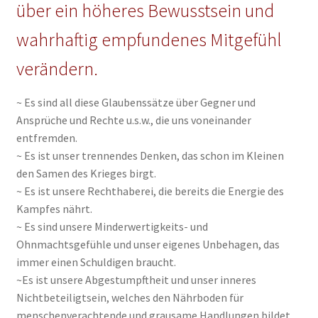
über ein höheres Bewusstsein und
wahrhaftig empfundenes Mitgefühl
verändern.
~ Es sind all diese Glaubenssätze über Gegner und
Ansprüche und Rechte u.s.w., die uns voneinander
entfremden.
~ Es ist unser tre
nnendes Denken, das schon im Kleinen
den Samen des Krieges birgt.
~ Es ist unsere Rechthaberei, die bereits die Energie des
Kampfes nährt.
~ Es sind unsere Minderwertigkeits- und
Ohnmachtsgefühle und unser eigenes Unbehagen, das
immer einen Schuldigen braucht.
~Es ist unsere Abgestumpftheit und unser inneres
Nichtbeteiligtsein, welches den Nährboden für
menschenverachtende und grausame Handlungen bildet.