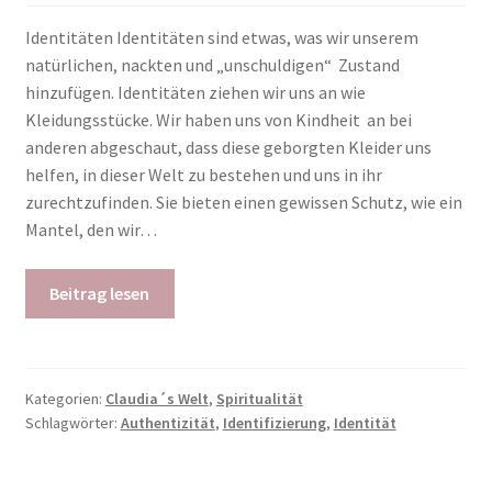
Identitäten Identitäten sind etwas, was wir unserem
natürlichen, nackten und „unschuldigen“ Zustand
hinzufügen. Identitäten ziehen wir uns an wie
Kleidungsstücke. Wir haben uns von Kindheit an bei
anderen abgeschaut, dass diese geborgten Kleider uns
helfen, in dieser Welt zu bestehen und uns in ihr
zurechtzufinden. Sie bieten einen gewissen Schutz, wie ein
Mantel, den wir…
Beitrag lesen
Kategorien:
Claudia´s Welt
,
Spiritualität
Schlagwörter:
Authentizität
,
Identifizierung
,
Identität