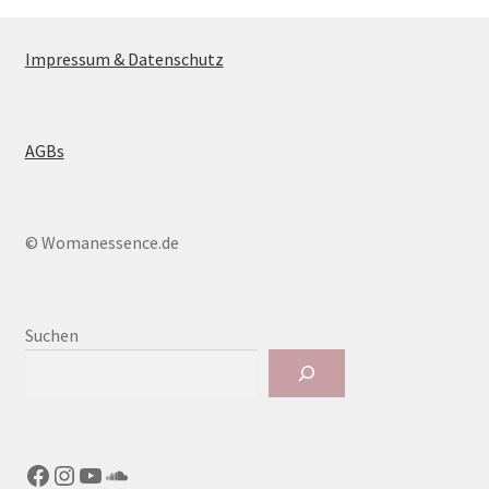
Impressum & Datenschutz
AGBs
© Womanessence.de
Suchen
Facebook
Instagram
YouTube
SoundCloud