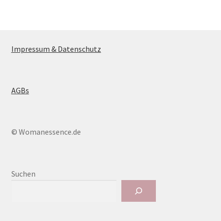
Impressum & Datenschutz
AGBs
© Womanessence.de
Suchen