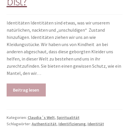
bist?
Identitäten Identitäten sind etwas, was wir unserem
natürlichen, nackten und „unschuldigen“ Zustand
hinzufügen. Identitäten ziehen wir uns an wie
Kleidungsstücke. Wir haben uns von Kindheit an bei
anderen abgeschaut, dass diese geborgten Kleider uns
helfen, in dieser Welt zu bestehen und uns in ihr
zurechtzufinden. Sie bieten einen gewissen Schutz, wie ein
Mantel, den wir…
Beitrag lesen
Kategorien:
Claudia´s Welt
,
Spiritualität
Schlagwörter:
Authentizität
,
Identifizierung
,
Identität