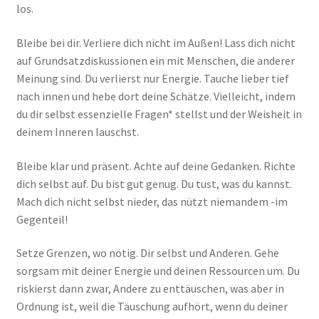
los.
Bleibe bei dir. Verliere dich nicht im Außen! Lass dich nicht
auf Grundsatzdiskussionen ein mit Menschen, die anderer
Meinung sind. Du verlierst nur Energie. Tauche lieber tief
nach innen und hebe dort deine Schätze. Vielleicht, indem
du dir selbst essenzielle Fragen* stellst und der Weisheit in
deinem Inneren lauschst.
Bleibe klar und präsent. Achte auf deine Gedanken. Richte
dich selbst auf. Du bist gut genug. Du tust, was du kannst.
Mach dich nicht selbst nieder, das nützt niemandem -im
Gegenteil!
Setze Grenzen, wo nötig. Dir selbst und Anderen. Gehe
sorgsam mit deiner Energie und deinen Ressourcen um. Du
riskierst dann zwar, Andere zu enttäuschen, was aber in
Ordnung ist, weil die Täuschung aufhört, wenn du deiner