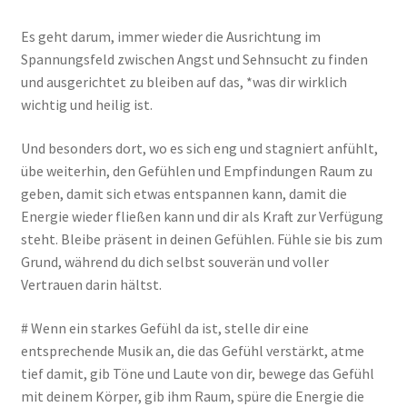
Es geht darum, immer wieder die Ausrichtung im
Spannungsfeld zwischen Angst und Sehnsucht zu finden
und ausgerichtet zu bleiben auf das, *was dir wirklich
wichtig und heilig ist.
Und besonders dort, wo es sich eng und stagniert anfühlt,
übe weiterhin, den Gefühlen und Empfindungen Raum zu
geben, damit sich etwas entspannen kann, damit die
Energie wieder fließen kann und dir als Kraft zur Verfügung
steht. Bleibe präsent in deinen Gefühlen. Fühle sie bis zum
Grund, während du dich selbst souverän und voller
Vertrauen darin hältst.
# Wenn ein starkes Gefühl da ist, stelle dir eine
entsprechende Musik an, die das Gefühl verstärkt, atme
tief damit, gib Töne und Laute von dir, bewege das Gefühl
mit deinem Körper, gib ihm Raum, spüre die Energie die