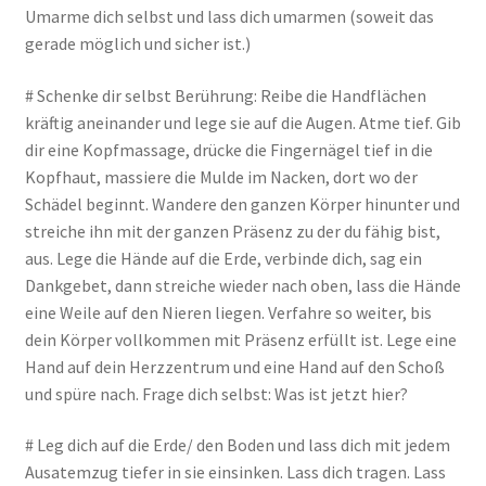
Umarme dich selbst und lass dich umarmen (soweit das
gerade möglich und sicher ist.)
# Schenke dir selbst Berührung: Reibe die Handflächen
kräftig aneinander und lege sie auf die Augen. Atme tief. Gib
dir eine Kopfmassage, drücke die Fingernägel tief in die
Kopfhaut, massiere die Mulde im Nacken, dort wo der
Schädel beginnt. Wandere den ganzen Körper hinunter und
streiche ihn mit der ganzen Präsenz zu der du fähig bist,
aus. Lege die Hände auf die Erde, verbinde dich, sag ein
Dankgebet, dann streiche wieder nach oben, lass die Hände
eine Weile auf den Nieren liegen. Verfahre so weiter, bis
dein Körper vollkommen mit Präsenz erfüllt ist. Lege eine
Hand auf dein Herzzentrum und eine Hand auf den Schoß
und spüre nach. Frage dich selbst: Was ist jetzt hier?
# Leg dich auf die Erde/ den Boden und lass dich mit jedem
Ausatemzug tiefer in sie einsinken. Lass dich tragen. Lass