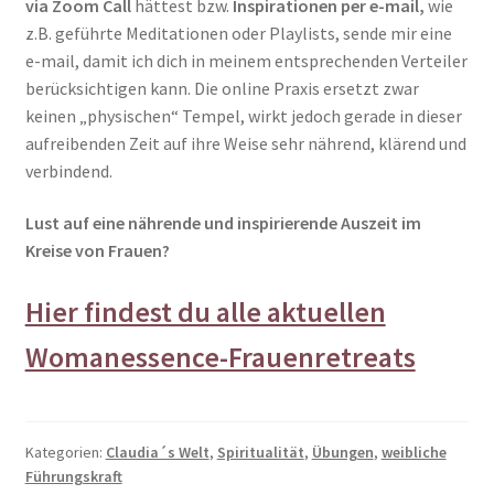
via Zoom Call
hättest bzw.
Inspirationen per e-mail,
wie
z.B. geführte Meditationen oder Playlists, sende mir eine
e-mail, damit ich dich in meinem entsprechenden Verteiler
berücksichtigen kann. Die online Praxis ersetzt zwar
keinen „physischen“ Tempel, wirkt jedoch gerade in dieser
aufreibenden Zeit auf ihre Weise sehr nährend, klärend und
verbindend.
Lust auf eine nährende und inspirierende Auszeit im
Kreise von Frauen?
Hier findest du alle aktuellen
Womanessence-Frauenretreats
Kategorien:
Claudia´s Welt
,
Spiritualität
,
Übungen
,
weibliche
Führungskraft