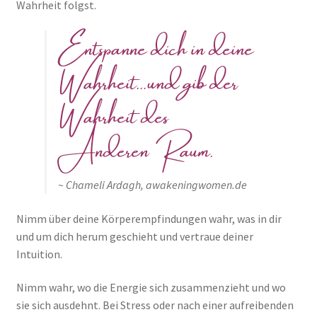
Wahrheit folgst.
Entspanne dich in deine
Wahrheit…und gib der
Wahrheit des
Anderen Raum.
~ Chameli Ardagh, awakeningwomen.de
Nimm über deine Körperempfindungen wahr, was in dir
und um dich herum geschieht und vertraue deiner
Intuition.
Nimm wahr, wo die Energie sich zusammenzieht und wo
sie sich ausdehnt. Bei Stress oder nach einer aufreibenden