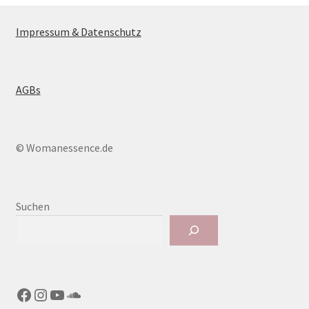
Impressum & Datenschutz
AGBs
© Womanessence.de
Suchen
Facebook
Instagram
YouTube
SoundCloud