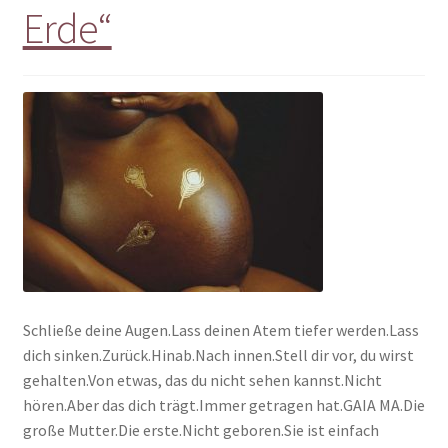
Erde“
Schließe deine Augen.Lass deinen Atem tiefer werden.Lass
dich sinken.Zurück.Hinab.Nach innen.Stell dir vor, du wirst
gehalten.Von etwas, das du nicht sehen kannst.Nicht
hören.Aber das dich trägt.Immer getragen hat.GAIA MA.Die
große Mutter.Die erste.Nicht geboren.Sie ist einfach