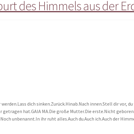
burt des Himmels aus der Er
werden.Lass dich sinken.Zurück.Hinab.Nach innen.Stell dir vor, du
 getragen hat.GAIA MA.Die große Mutter.Die erste.Nicht geboren.Sie
och unbenannt.In ihr ruht alles.Auch du.Auch ich.Auch der Himme