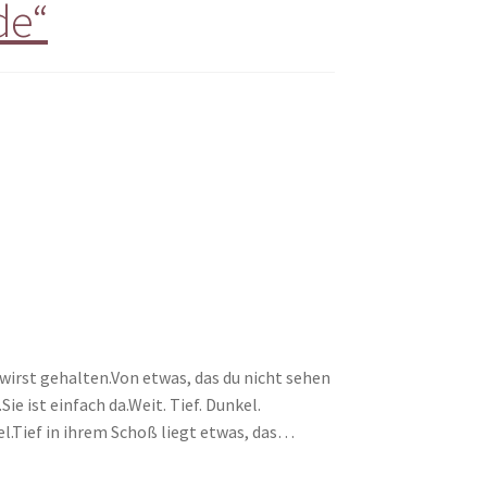
de“
 wirst gehalten.Von etwas, das du nicht sehen
 ist einfach da.Weit. Tief. Dunkel.
l.Tief in ihrem Schoß liegt etwas, das…