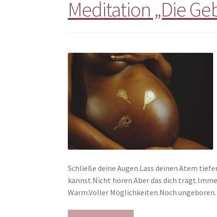
Meditation „Die Ge
Schließe deine Augen.Lass deinen Atem tiefer 
kannst.Nicht hören.Aber das dich trägt.Immer
Warm.Voller Möglichkeiten.Noch ungeboren. N