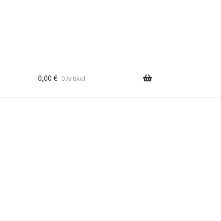
0,00
€
0 Artikel