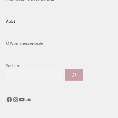
AGBs
© Womanessence.de
Suchen
Facebook
Instagram
YouTube
SoundCloud