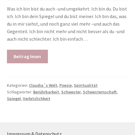
Was ich bin bist du auch -und umgekehrt. Ich bin du. Du bist
ich. Ich bin dein Spiegel und du bist meiner. Ich bin das, was
du in mir siehst, und noch ganz viel mehr –und auch das
Gegenteil. Ich bin nicht mehr und nicht besser als du -und
auch nicht schlechter. Ich bin einfach…
Beitrag lesen
Kategorien:
Claudia´s Welt
,
Poesie
,
Spiritualität
Schlagwörter:
Berührbarkeit
,
Schwester
,
Schwesternschaft
,
Spiegel
,
Verletzlichkeit
Impressum & Datenschutz