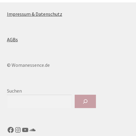
Impressum & Datenschutz
AGBs
© Womanessence.de
Suchen
Facebook
Instagram
YouTube
SoundCloud