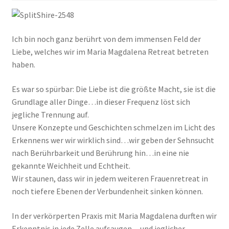
Ich bin noch ganz berührt von dem immensen Feld der
Liebe, welches wir im Maria Magdalena Retreat betreten
haben.
Es war so spürbar: Die Liebe ist die größte Macht, sie ist die
Grundlage aller Dinge…in dieser Frequenz löst sich
jegliche Trennung auf.
Unsere Konzepte und Geschichten schmelzen im Licht des
Erkennens wer wir wirklich sind…wir geben der Sehnsucht
nach Berührbarkeit und Berührung hin…in eine nie
gekannte Weichheit und Echtheit.
Wir staunen, dass wir in jedem wei
teren Frauenretreat in
noch tiefere Ebenen der Verbundenheit sinken können.
In der verkörperten Praxis mit Maria Magdalena durften wir
Erkenntnis in jede Zelle aufsaugen…und jeglicher