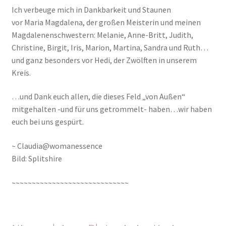
Ich verbeuge mich in Dankbarkeit und Staunen
vor Maria Magdalena, der großen Meisterin und meinen
Magdalenenschwestern: Melanie, Anne-Britt, Judith,
Christine, Birgit, Iris, Marion, Martina, Sandra und Ruth…
und ganz besonders vor Hedi, der Zwölften in unserem
Kreis.
…und Dank euch allen, die dieses Feld „von Außen“
mitgehalten -und für uns getrommelt- haben…wir haben
euch bei uns gespürt.
~ Claudia@womanessence
Bild: Splitshire
~~~~~~~~~~~~~~~~~~~~~~~~~~~~~