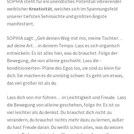
SOPHIA steht für ein unendliches Potential vibrierender
weiblicher
Kreativität
, welches sich im Spannungsfeld
unserer tiefsten Sehnsüchte und größten Ängste
manifestiert.
SOPHIA sagt: „Geh deinen Weg mit mir, meine Tochter…
auf deine Art…in deinem Tempo. Lass es sich organisch
entwickeln. Es ist alles hier, was du brauchst. Folge der
Bewegung, die von alleine geschieht. Lass die -
konditionierten- Pläne des Egos los, sie sind zu klein für
dich. Sie machen es dir unnötig schwer. Es geht um etwas,
das viel größer ist als du.
Lass dich von mir führen….in Leichtigkeit und Freude. Lass
die Bewegung von alleine geschehen, folge ihr. Es ist so
viel leichter als du denkst. Du brauchst dich nicht zu
verändern, du brauchst nichts mehr dazu zu lernen, außer
du hast Freude daran. Du weißt schon alles, was du wissen