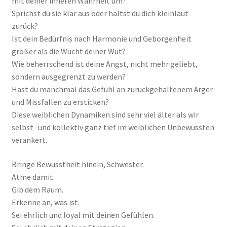
mit deiner inneren Wahrheit um?
Sprichst du sie klar aus oder hältst du dich kleinlaut
zurück?
Ist dein Bedürfnis nach Harmonie und Geborgenheit
größer als die Wucht deiner Wut?
Wie beherrschend ist deine Angst, nicht mehr geliebt,
sondern ausgegrenzt zu werden?
Hast du manchmal das Gefühl an zurückgehaltenem Ärger
und Missfallen zu ersticken?
Diese weiblichen Dynamiken sind sehr viel älter als wir
selbst -und kollektiv ganz tief im weiblichen Unbewussten
verankert.
Bringe Bewusstheit hinein, Schwester.
Atme damit.
Gib dem Raum.
Erkenne an, was ist.
Sei ehrlich und loyal mit deinen Gefühlen.