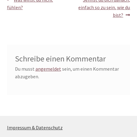
Beitragsnavigation
Beitrag:
Beitrag:
fühlen?
einfach so zu sein, wie du
bist?
Schreibe einen Kommentar
Du musst
angemeldet
sein, um einen Kommentar
abzugeben.
Impressum & Datenschutz