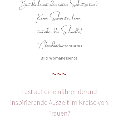
Bist du bereit, den ersten Schritt zu tun?
Komm Schwester, komm,
tritt über die Schwelle!
~ Claudia@womanessence
Bild: Womanessence
~~~
Lust auf eine nährende und
inspirierende Auszeit im Kreise von
Frauen?