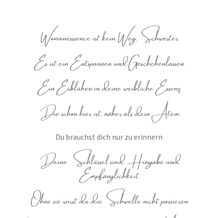
Womanesssence ist kein Weg, Schwester
Es ist ein Entspannen und Geschehenlassen
Ein Erblühen in deine weibliche Essenz
Die schon hier ist, näher als dein Atem
Du brauchst dich nur zu erinnern
Deine Schlüssel sind Hingabe und
Empfänglichkeit
Ohne sie wirst du die Schwelle nicht passieren