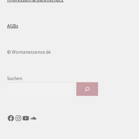
AGBs
© Womanessence.de
Suchen
Facebook
Instagram
YouTube
SoundCloud