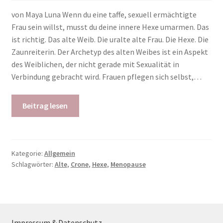
von Maya Luna Wenn du eine taffe, sexuell ermächtigte
Frau sein willst, musst du deine innere Hexe umarmen. Das
ist richtig. Das alte Weib. Die uralte alte Frau. Die Hexe. Die
Zaunreiterin. Der Archetyp des alten Weibes ist ein Aspekt
des Weiblichen, der nicht gerade mit Sexualität in
Verbindung gebracht wird. Frauen pflegen sich selbst,…
Beitrag lesen
Kategorie:
Allgemein
Schlagwörter:
Alte
,
Crone
,
Hexe
,
Menopause
Impressum & Datenschutz