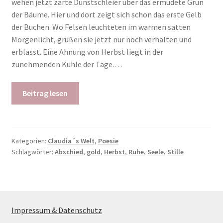
wehen jetzt zarte Dunstschleier über das ermüdete Grün
der Bäume. Hier und dort zeigt sich schon das erste Gelb
der Buchen. Wo Felsen leuchteten im warmen satten
Morgenlicht, grüßen sie jetzt nur noch verhalten und
erblasst. Eine Ahnung von Herbst liegt in der
zunehmenden Kühle der Tage.…
Beitrag lesen
Kategorien:
Claudia´s Welt
,
Poesie
Schlagwörter:
Abschied
,
gold
,
Herbst
,
Ruhe
,
Seele
,
Stille
Impressum & Datenschutz