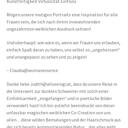
Kunstfertigkeit Virtuosität Einfluss
Mögen unsere mutigen Portraits eine Inspiration für alle
Frauen sein, die sich nach ihrem innewohnenden
ungezähmten weiblichen Ausdruck sehnen!
Und überhaupt: wie wäre es, wenn wir Frauen uns erlauben,
einfach Spaß daran zu haben, uns selbst so „ungehorsam“
und unangepasst zu sehen und zu zeigen!
~ Claudia@womanessence
Danke liebe Judith@allseeingcat, dass du unsere Reise in
die Unterwelt zur dunklen Schwester mit solch einer
Einfühlsamkeit „eingefangen“ und in poetische Bilder
verwandelt hast! Ich bin zutiefst beeindruckt von dieser
unfassbar magischen weiblichen Co-Creation von uns
allen…diese wilden Bemalungen und der Haarschmuck aus
der sich bereits kompostierenden Natur…das alles geht