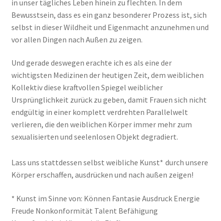
in unser tägliches Leben hinein zu flechten. In dem
Bewusstsein, dass es ein ganz besonderer Prozess ist, sich
selbst in dieser Wildheit und Eigenmacht anzunehmen und
vor allen Dingen nach Außen zu zeigen.
Und gerade deswegen erachte ich es als eine der
wichtigsten Medizinen der heutigen Zeit, dem weiblichen
Kollektiv diese kraftvollen Spiegel weiblicher
Ursprünglichkeit zurück zu geben, damit Frauen sich nicht
endgültig in einer komplett verdrehten Parallelwelt
verlieren, die den weiblichen Körper immer mehr zum
sexualisierten und seelenlosen Objekt degradiert.
Lass uns stattdessen selbst weibliche Kunst*
durch unsere
Körper erschaffen, ausdrücken und nach außen zeigen!
* Kunst im Sinne von: Können Fantasie Ausdruck Energie
Freude Nonkonformität Talent Befähigung