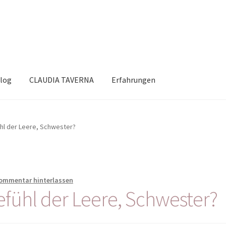
log
CLAUDIA TAVERNA
Erfahrungen
hl der Leere, Schwester?
ommentar hinterlassen
efühl der Leere, Schwester?