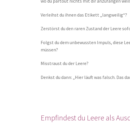
wo du partout nichts mit dir anzufangen wei
Verleihst du ihnen das Etikett „langweilig“?
Zerstörst du den raren Zustand der Leere sof
Folgst du dem unbewussten Impuls, diese Leer
müssen?
Misstraust du der Leere?
Denkst du dann: „Hier läuft was falsch. Das dar
Empfindest du Leere als Aus