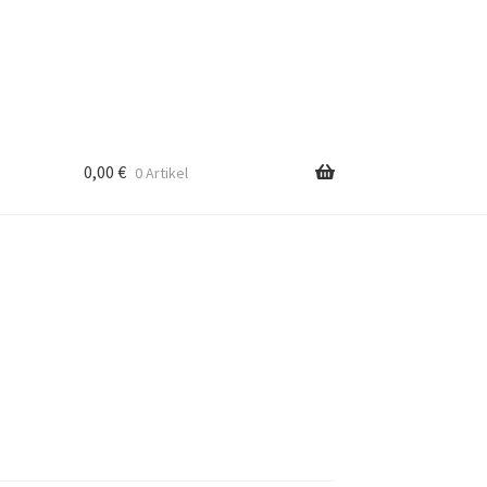
0,00
€
0 Artikel