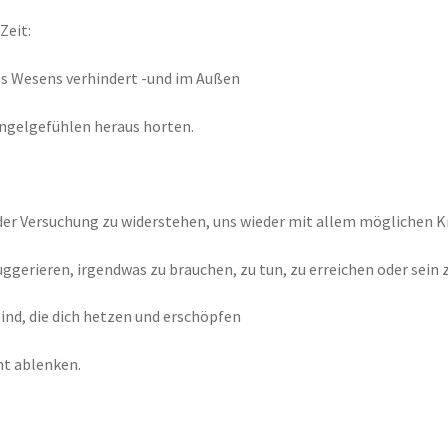
Zeit:
res Wesens verhindert -und im Außen
angelgefühlen heraus horten.
, der Versuchung zu widerstehen, uns wieder mit allem möglichen K
uggerieren, irgendwas zu brauchen, zu tun, zu erreichen oder sein
ind, die dich hetzen und erschöpfen
ht ablenken.