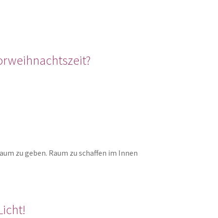
orweihnachtszeit?
Raum zu geben. Raum zu schaffen im Innen
icht!