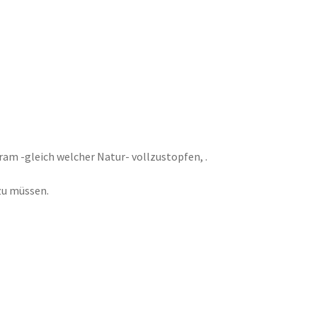
ram -gleich welcher Natur- vollzustopfen, .
 zu müssen.