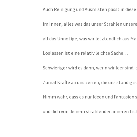
Auch Reinigung und Ausmisten passt in diese 
im Innen, alles was das unser Strahlen unse
all das Unnötige, was wir letztendlich aus M
Loslassen ist eine relativ leichte Sache…
Schwieriger wird es dann, wenn wir leer sind
Zumal Kräfte an uns zerren, die uns ständig s
Nimm wahr, dass es nur Ideen und Fantasien s
und dich von deinem strahlenden inneren Lic