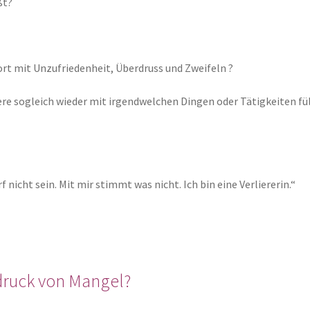
ßt?
ort mit Unzufriedenheit, Überdruss und Zweifeln ?
e sogleich wieder mit irgendwelchen Dingen oder Tätigkeiten füll
f nicht sein. Mit mir stimmt was nicht. Ich bin eine Verliererin.“
druck von Mangel?