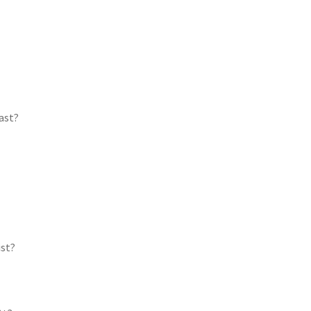
ast?
ist?