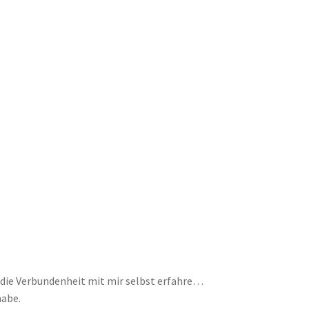
h die Verbundenheit mit mir selbst erfahre…
habe.