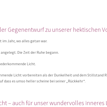
ller Gegenentwurf zu unserer hektischen V
 im Jahr, wo alles getan war.
 angelegt. Die Zeit der Ruhe begann.
 wiederkommende Licht.
hmende Licht vorbereiten als der Dunkelheit und dem Stillstand 
Auf dass es umso heller scheine bei seiner „Rückkehr“.
cht – auch für unser wundervolles inneres L