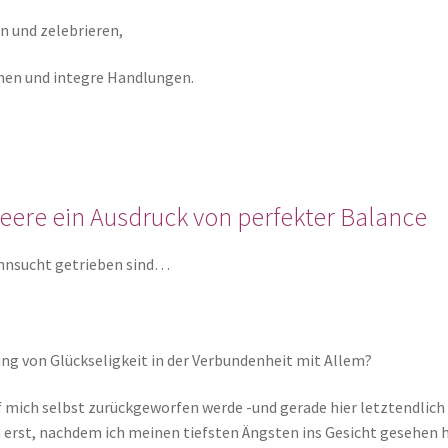
n und zelebrieren,
nen und integre Handlungen.
 Leere ein Ausdruck von perfekter Balance
ehnsucht getrieben sind…
ng von Glückseligkeit in der Verbundenheit mit Allem?
uf mich selbst zurückgeworfen werde -und gerade hier letztendlic
h erst, nachdem ich meinen tiefsten Ängsten ins Gesicht gesehen 