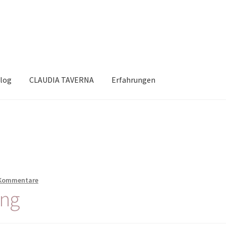
log
CLAUDIA TAVERNA
Erfahrungen
 Kommentare
ng