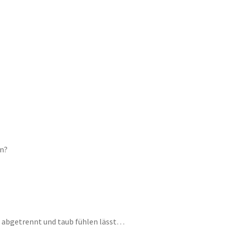
in?
ch abgetrennt und taub fühlen lässt…