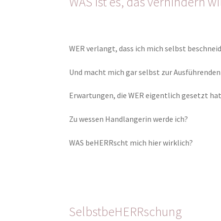
WAS ist es, das verhindern wi
WER verlangt, dass ich mich selbst beschnei
Und macht mich gar selbst zur Ausführenden
Erwartungen, die WER eigentlich gesetzt ha
Zu wessen Handlangerin werde ich?
WAS beHERRscht mich hier wirklich?
SelbstbeHERRschung