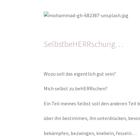
SelbstbeHERRschung…
Wozu soll das eigentlich gut sein?
Mich selbst zu beHERRschen?
Ein Teil meines Selbst soll den anderen Tei
über ihn bestimmen, ihn unterdrücken, bev
bekämpfen, bezwingen, knebeln, fesseln…