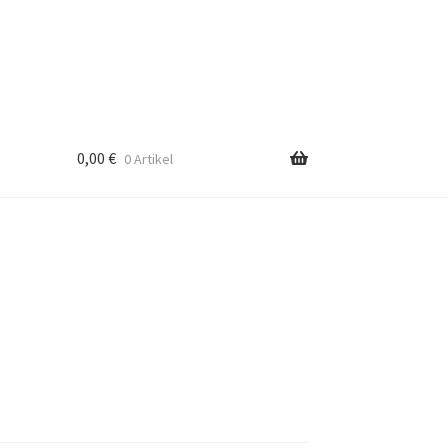
0,00
€
0 Artikel