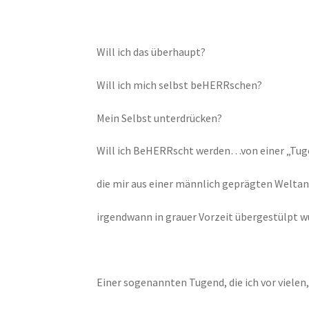
Will ich das überhaupt?
Will ich mich selbst beHERRschen?
Mein Selbst unterdrücken?
Will ich BeHERRscht werden…von einer „Tug
die mir aus einer männlich geprägten Welta
irgendwann in grauer Vorzeit übergestülpt w
Einer sogenannten Tugend, die ich vor viel