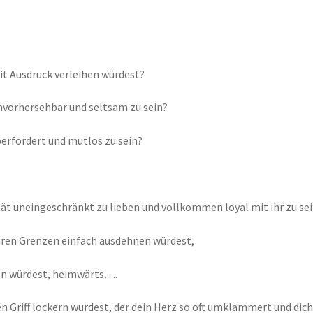
it Ausdruck verleihen würdest?
unvorhersehbar und seltsam zu sein?
berfordert und mutlos zu sein?
tät uneingeschränkt zu lieben und vollkommen loyal mit ihr zu se
ren Grenzen einfach ausdehnen würdest,
en würdest, heimwärts….
en Griff lockern würdest, der dein Herz so oft umklammert und di