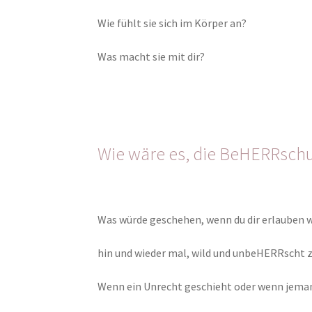
Wie fühlt sie sich im Körper an?
Was macht sie mit dir?
Wie wäre es, die BeHERRschu
Was würde geschehen, wenn du dir erlauben 
hin und wieder mal, wild und unbeHERRscht z
Wenn ein Unrecht geschieht oder wenn jema