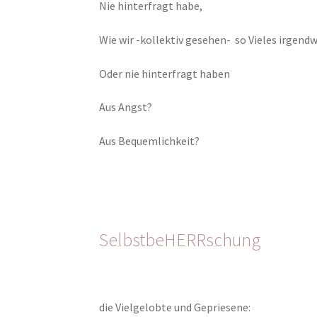
Nie hinterfragt habe,
Wie wir -kollektiv gesehen- so Vieles irgen
Oder nie hinterfragt haben
Aus Angst?
Aus Bequemlichkeit?
SelbstbeHERRschung
die Vielgelobte und Gepriesene: