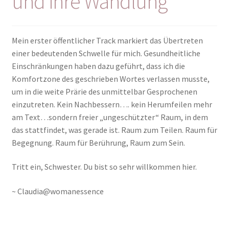
und ihre Wandlung
Mein erster öffentlicher Track markiert das Übertreten
einer bedeutenden Schwelle für mich. Gesundheitliche
Einschränkungen haben dazu geführt, dass ich die
Komfortzone des geschrieben Wortes verlassen musste,
um in die weite Prärie des unmittelbar Gesprochenen
einzutreten. Kein Nachbessern…. kein Herumfeilen mehr
am Text…sondern freier „ungeschützter“ Raum, in dem
das stattfindet, was gerade ist. Raum zum Teilen. Raum für
Begegnung. Raum für Berührung, Raum zum Sein.
Tritt ein, Schwester. Du bist so sehr willkommen hier.
~ Claudia@womanessence