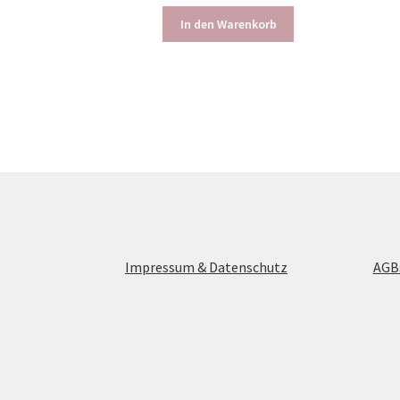
330,00 €
280,00 €.
In den Warenkorb
Impressum & Datenschutz
AGB