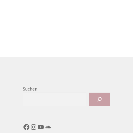
Suchen
Facebook
Instagram
YouTube
SoundCloud