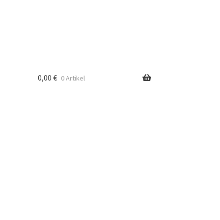
0,00
€
0 Artikel